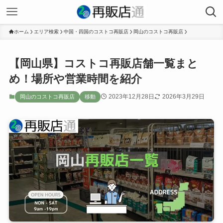
ホーム
エリア検索
中国・四国のコストコ再販店
岡山のコストコ再販店
【岡山県】コストコ再販店舗一覧まと
め！場所や営業時間を紹介
2023年12月28日
2026年3月29日
岡山のコストコ再販店
移動