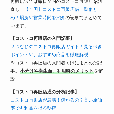
再販店通では毎日全国のコストコ再販店を調
査し、
【全国】コストコ再販店舗一覧まと
め！場所や営業時間を紹介
の記事でまとめて
います。
【コストコ再販店の入門記事】
２つむじのコストコ再販店ガイド！見るべき
ポイントや、おすすめ商品を徹底解説
※コストコ再販店の入門者向けにまとめた記
事。
小分けや衛生面、利用時のメリット
を解
説
【コストコ再販店通の分析記事】
コストコ再販店が急増！儲かるの？高い原価
率でも利益を得る秘密