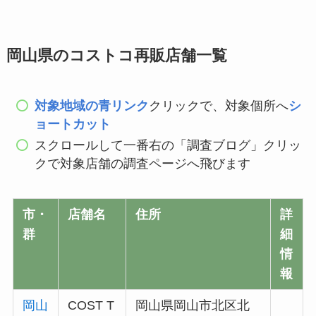
岡山県のコストコ再販店舗一覧
対象地域の青リンク
クリックで、対象個所へ
シ
ョートカット
スクロールして一番右の「調査ブログ」クリッ
クで対象店舗の調査ページへ飛びます
市・
店舗名
住所
詳
群
細
情
報
岡山
COST T
岡山県岡山市北区北