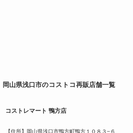
岡山県浅口市のコストコ再販店舗一覧
コストレマート 鴨方店
【住所】岡山県浅口市鴨方町鴨方１０８３−６