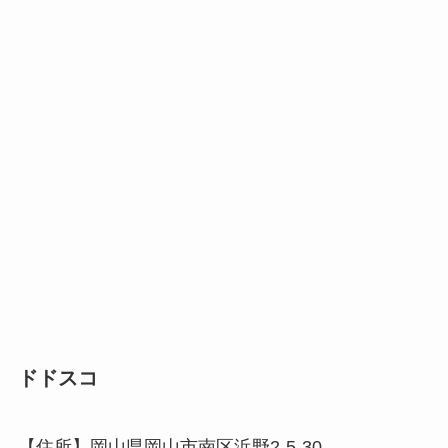
ドドスコ
【住所】岡山県岡山市南区浜野2-5-30