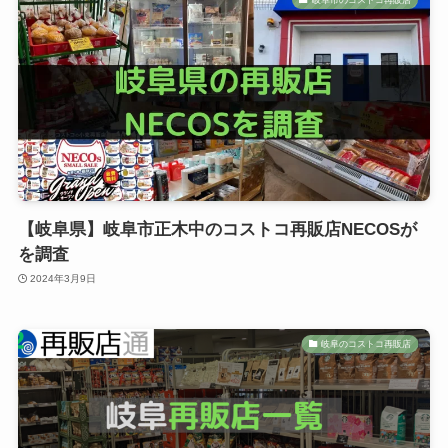
【岐阜県】岐阜市正木中のコストコ再販店NECOSが
を調査
2024年3月9日
岐阜のコストコ再販店