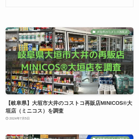
大垣市のコストコ再販店
【岐阜県】大垣市大井のコストコ再販店MINICOS®︎大
垣店（ミニコス）を調査
2024年7月5日
岐阜市のコストコ再販店