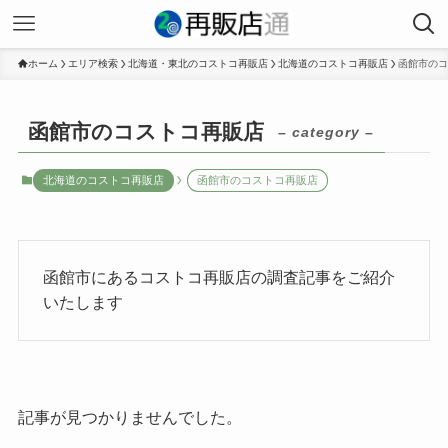
ホーム
エリア検索
北海道・東北のコストコ再販店
北海道のコストコ再販店
函館市のコ
函館市のコストコ再販店
– category –
北海道のコストコ再販店
函館市のコストコ再販店
函館市にあるコストコ再販店の調査記事をご紹介
いたします
記事が見つかりませんでした。