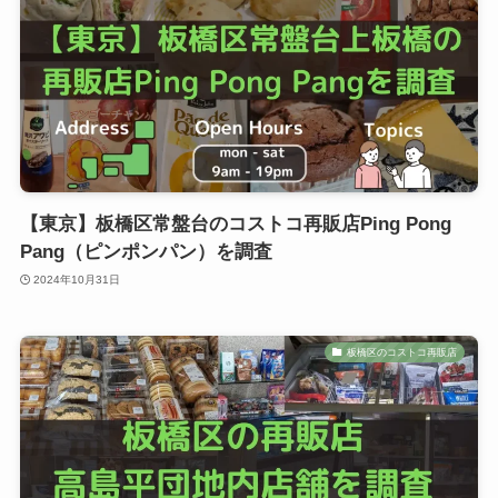
【東京】板橋区常盤台のコストコ再販店Ping Pong
Pang（ピンポンパン）を調査
2024年10月31日
板橋区のコストコ再販店