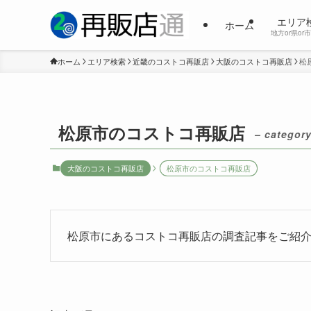
エリア
ホーム
地方or県or
ホーム
エリア検索
近畿のコストコ再販店
大阪のコストコ再販店
松
松原市のコストコ再販店
– category
大阪のコストコ再販店
松原市のコストコ再販店
松原市にあるコストコ再販店の調査記事をご紹