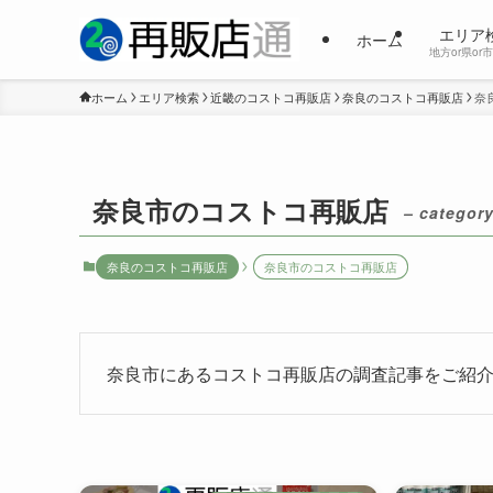
エリア
ホーム
地方or県or
ホーム
エリア検索
近畿のコストコ再販店
奈良のコストコ再販店
奈
奈良市のコストコ再販店
– category
奈良のコストコ再販店
奈良市のコストコ再販店
奈良市にあるコストコ再販店の調査記事をご紹