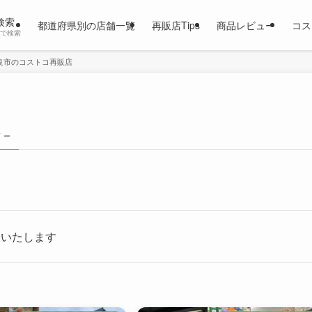
検索
都道府県別の店舗一覧
再販店Tips
商品レビュー
コス
市で検索
良市のコストコ再販店
 –
介いたします