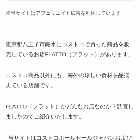
※当サイトはアフェリエイト広告を利用しています