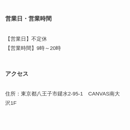
目次
FLATTO（フラット）の概要
営業日・営業時間
アクセス