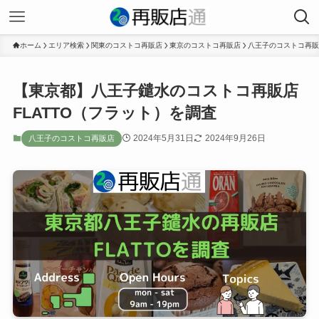
ホーム
エリア検索
関東のコストコ再販店
東京のコストコ再販店
八王子のコストコ再販
【東京都】八王子鑓水のコストコ再販店
FLATTO（フラット）を調査
2024年5月31日
2024年9月26日
八王子のコストコ再販店