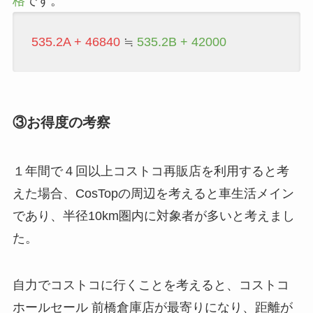
格
です。
535.2A + 46840
≒
535.2B + 42000
③お得度の考察
１年間で４回以上コストコ再販店を利用すると考
えた場合、CosTopの周辺を考えると車生活メイン
であり、半径10km圏内に対象者が多いと考えまし
た。
自力でコストコに行くことを考えると、コストコ
ホールセール 前橋倉庫店が最寄りになり、距離が