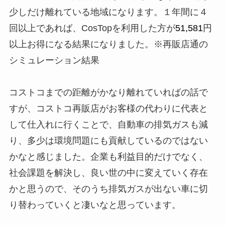
少しだけ離れている地域になります。１年間に４
回以上であれば、CosTopを利用した方が
51,581
円
以上お得になる結果になりました。※再販店通の
シミュレーション結果
コストコまでの距離がかなり離れていればの話で
すが、コストコ再販店がお客様の代わりに代表と
して仕入れに行くことで、自動車の排気ガスも減
り、多少は環境問題にも貢献しているのではない
かなと感じました。企業も利益目的だけでなく、
社会課題を解決し、良い世の中に変えていく存在
かと思うので、そのうち排気ガスが出ない車に切
り替わっていくと凄いなと思っています。