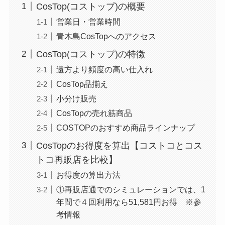
CosTop(コストップ)の概要
営業日・営業時間
青木島CosTopへのアクセス
CosTop(コストップ)の特徴
遠方より頻度の高い仕入れ
CosTop品揃え
小分け販売
CosTopの売れ筋商品
COSTOPのおすすめ商品ラインナップ
CosTopのお得度を算出【コストコとコス
トコ再販店を比較】
お得度の算出方法
①再販店通でのシミュレーションでは、1
年間で４回利用なら51,581円お得 ※参
考情報