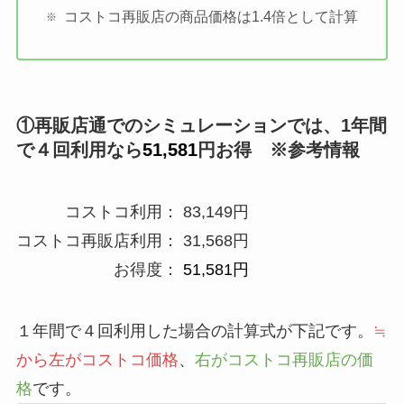
コストコ再販店の商品価格は1.4倍として計算
①再販店通でのシミュレーションでは、1年間
で４回利用なら
51,581
円お得 ※参考情報
コストコ利用： 83,149円
コストコ再販店利用： 31,568円
お得度：
51,581円
１年間で４回利用した場合の計算式が下記です。
≒
から左がコストコ価格
、
右がコストコ再販店の価
格
です。