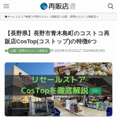
ホーム
エリア検索
中部のコストコ再販店
山梨・長野のコストコ再販店
【長野県】長野市青木島町のコストコ再
販店CosTop(コストップ)の特徴6つ
2023年12月22日
2024年8月16日
山梨・長野のコストコ再販店