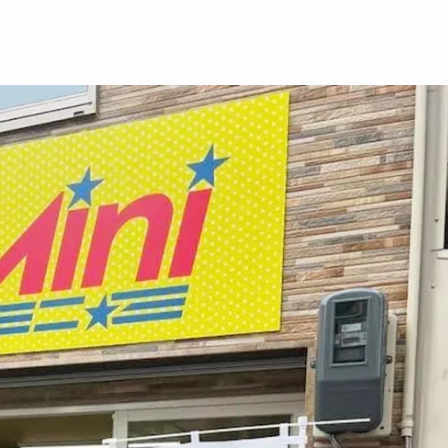
25-25
地です。
リットです。 京セラドームからも徒歩圏内で、川を渡れば、堀