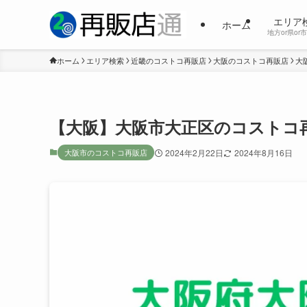
エリア
ホーム
地方or県or
ホーム
エリア検索
近畿のコストコ再販店
大阪のコストコ再販店
大
【大阪】大阪市大正区のコストコ再販
大阪市のコストコ再販店
2024年2月22日
2024年8月16日