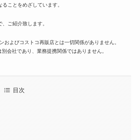
しているお店コスミニ（CosMini）があります。
舗です。カフェスペースもあり、コストコ再販店とカフェの融
なることをめざしています。
で、ご紹介致します。
ンおよびコストコ再販店とは一切関係がありません。