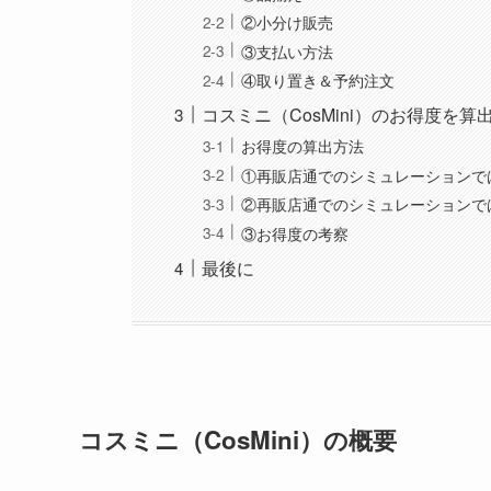
また、コストコとコストコ再販店