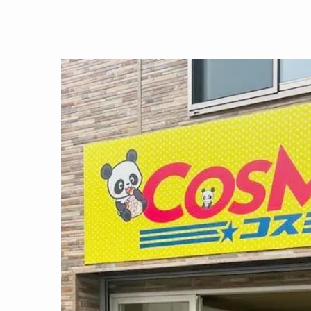
住所：551-0001 大阪府大阪市大正区三軒家西1丁目
大阪メトロ大正駅1番出口から徒歩2分という好立
駅近であり、移動ついでにお買い物できるのがメ
江や桜川に住まれている方も来やすい立地です。