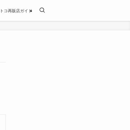
トコ再販店ガイド