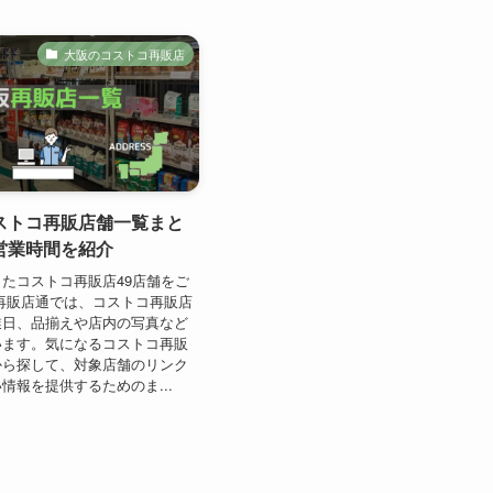
大阪のコストコ再販店
ストコ再販店舗一覧まと
営業時間を紹介
たコストコ再販店49店舗をご
再販店通では、コストコ再販店
業日、品揃えや店内の写真など
います。気になるコストコ再販
から探して、対象店舗のリンク
情報を提供するためのま...