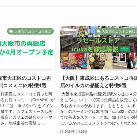
大阪市のコストコ再販店
大阪市のコストコ再販
阪市大正区のコストコ再
【大阪】東成区にあるコストコ再
ni(コスミニ)の特徴4選
店のイルカの品揃えと特徴9選
三軒家西にコストコで買った商
大阪市東成区神路の新深江駅から徒歩４
お店コスミニ（CosMini）が
ところにコストコで買った商品を販売して
スミニは、食品やパンをメイン
るお店イルカがあります。もともと「いる
店舗です。カフェスペースもあ
か」のネーミングは20年前「cafe22」の名
再販店とカフェの融合がテーマ
で喫茶店をスタートした際、知り合いが外
み、地域密着の店舗に...
にいるかのモニュメントをつけてくれたの..
2024年1月25日