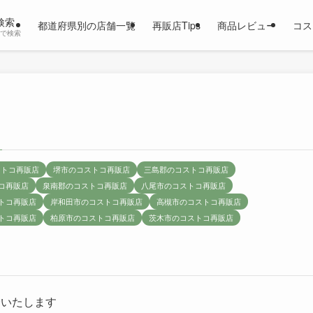
検索
都道府県別の店舗一覧
再販店Tips
商品レビュー
コス
市で検索
ストコ再販店
堺市のコストコ再販店
三島郡のコストコ再販店
コ再販店
泉南郡のコストコ再販店
八尾市のコストコ再販店
トコ再販店
岸和田市のコストコ再販店
高槻市のコストコ再販店
トコ再販店
柏原市のコストコ再販店
茨木市のコストコ再販店
介いたします