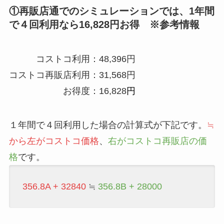
①再販店通でのシミュレーションでは、1年間
で４回利用なら16,828円お得 ※参考情報
コストコ利用：48,396円
コストコ再販店利用：31,568円
お得度：16,828
円
１年間で４回利用した場合の計算式が下記です。
≒
から左がコストコ価格
、
右がコストコ再販店の価
格
です。
356.8A + 32840
≒
356.8B + 28000