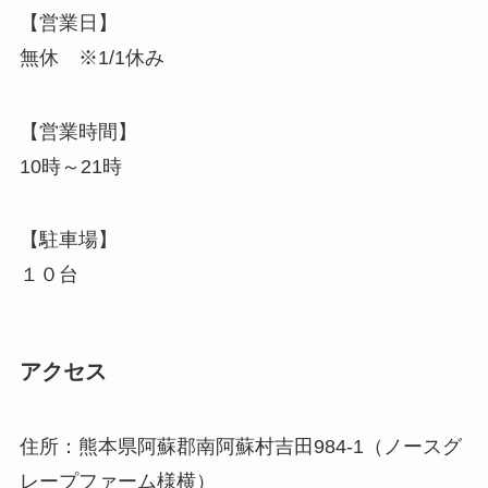
【営業日】
無休 ※1/1休み
【営業時間】
10時～21時
【駐車場】
１０台
アクセス
住所：熊本県阿蘇郡南阿蘇村吉田984-1（ノースグ
レープファーム様横）