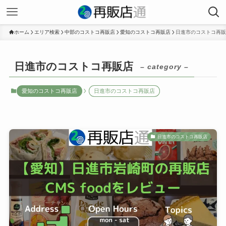
ホーム
エリア検索
中部のコストコ再販店
愛知のコストコ再販店
日進市のコストコ再販
日進市のコストコ再販店
– category –
愛知のコストコ再販店
日進市のコストコ再販店
日進市のコストコ再販店